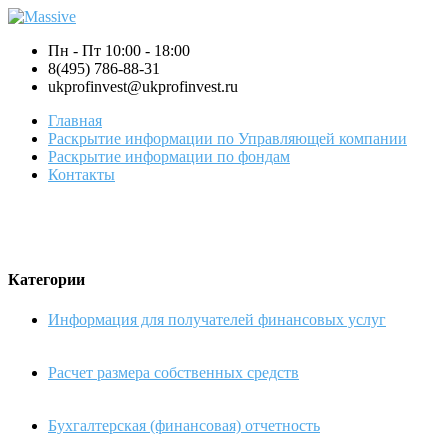
Пн - Пт 10:00 - 18:00
8(495) 786-88-31
ukprofinvest@ukprofinvest.ru
Главная
Раскрытие информации по Управляющей компании
Раскрытие информации по фондам
Контакты
Категории
Информация для получателей финансовых услуг
Расчет размера собственных средств
Бухгалтерская (финансовая) отчетность