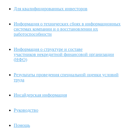
Для квалифицированных инвесторов
Информация о технических сбоях в информационных
системах компании и о восстановлении их
работоспособности
Информация о структуре и составе
участников некредитной финансовой организации
(НФО)
Результаты проведения специальной оценки условий
труда
Инсайдерская информация
Руководство
Помощь