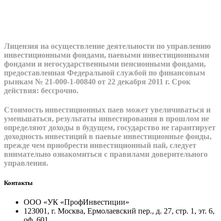
Лицензия на осуществление деятельности по управлению
инвестиционными фондами, паевыми инвестиционными
фондами и негосударственными пенсионными фондами,
предоставленная Федеральной службой по финансовым
рынкам № 21-000-1-00840 от 22 декабря 2011 г. Срок
действия: бессрочно.
Стоимость инвестиционных паев может увеличиваться и
уменьшаться, результаты инвестирования в прошлом не
определяют доходы в будущем, государство не гарантирует
доходность инвестиций в паевые инвестиционные фонды,
прежде чем приобрести инвестиционный пай, следует
внимательно ознакомиться с правилами доверительного
управления.
Контакты
OOO «УК «ПрофИнвестиции»
123001, г. Москва, Ермолаевский пер., д. 27, стр. 1, эт. 6,
оф. 601